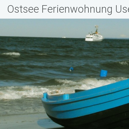
Zum
Ostsee Ferienwohnung U
Inhalt
springen