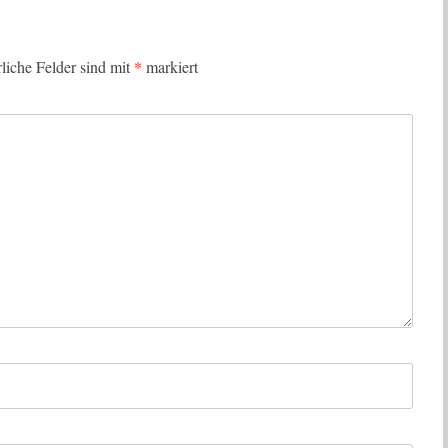
rliche Felder sind mit
*
markiert