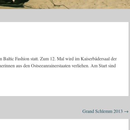
 Baltic Fashion statt. Zum 12. Mal wird im Kaiserbädersaal der
erinnen aus den Ostseeanrainerstaaten verliehen. Am Start sind
Grand Schlemm 2013
→