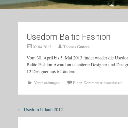
Usedom Baltic Fashion
02.04.2013
Thomas Gutteck
Vom 30. April bis 5. Mai 2013 findet wieder die Usedom
Baltic Fashion Award an talentierte Designer und Design
12 Designer aus 6 Ländern.
Veranstaltungen
Einen Kommentar hinterlassen
Beitragsnavigation
←
Usedom Urlaub 2012