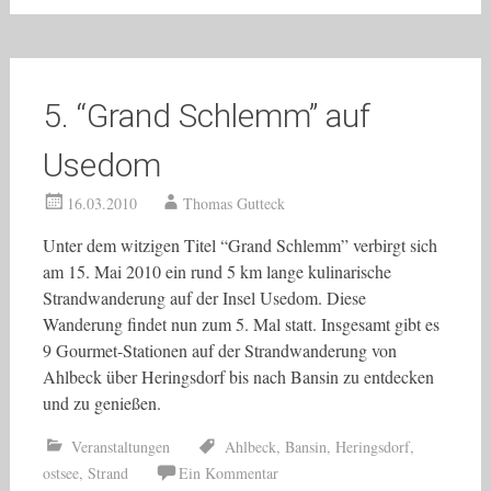
5. “Grand Schlemm” auf
Usedom
16.03.2010
Thomas Gutteck
Unter dem witzigen Titel “Grand Schlemm” verbirgt sich
am 15. Mai 2010 ein rund 5 km lange kulinarische
Strandwanderung auf der Insel Usedom. Diese
Wanderung findet nun zum 5. Mal statt. Insgesamt gibt es
9 Gourmet-Stationen auf der Strandwanderung von
Ahlbeck über Heringsdorf bis nach Bansin zu entdecken
und zu genießen.
Veranstaltungen
Ahlbeck
,
Bansin
,
Heringsdorf
,
ostsee
,
Strand
Ein Kommentar