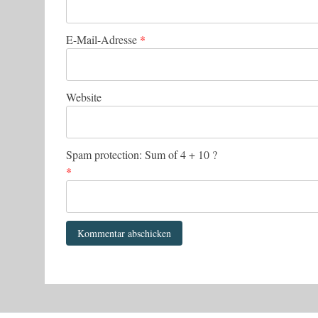
E-Mail-Adresse
*
Website
Spam protection: Sum of 4 + 10 ?
*