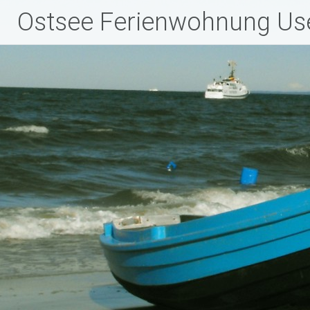
Zum
Ostsee Ferienwohnung U
Inhalt
springen