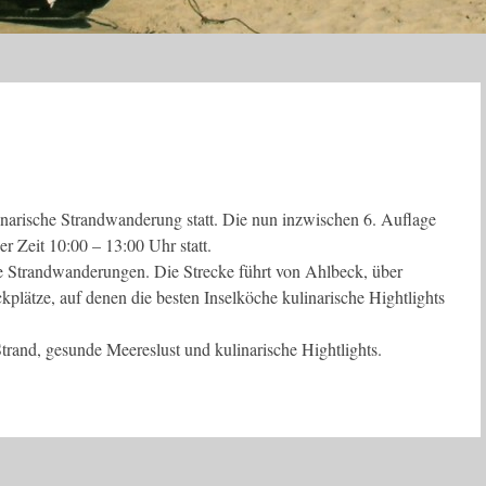
inarische Strandwanderung statt. Die nun inzwischen 6. Auflage
r Zeit 10:00 – 13:00 Uhr statt.
he Strandwanderungen. Die Strecke führt von Ahlbeck, über
kplätze, auf denen die besten Inselköche kulinarische Hightlights
rand, gesunde Meereslust und kulinarische Hightlights.